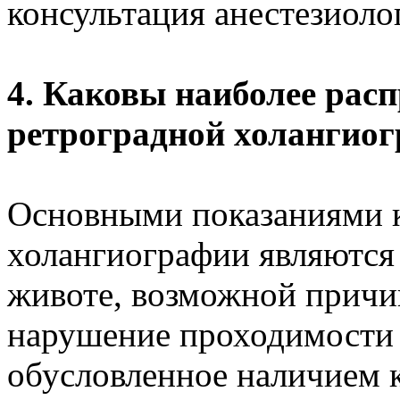
консультация анестезиоло
4. Каковы наиболее рас
ретроградной холангио
Основными показаниями 
холангиографии являются 
животе, возможной причи
нарушение проходимости 
обусловленное наличием к