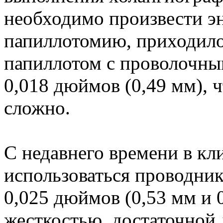
необходимо произвести э
папиллотомию, приходилос
папиллотом с проволочн
0,018 дюймов (0,49 мм), 
сложно.
С недавнего времени в кл
использоваться проводни
0,025 дюймов (0,53 мм и 
жесткостью, достаточной 