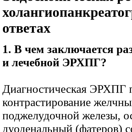
холангиопанкреатог
ответах
1. В чем заключается р
и лечебной ЭРХПГ?
Диагностическая ЭРХПГ п
контрастирование желчны
поджелудочной железы, о
дуоденальный (фатеров) с