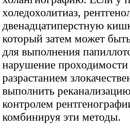
холедохолитиаз, рентгено
двенадцатиперстную киш
который затем может быт
для выполнения папиллот
нарушение проходимости 
разрастанием злокачеств
выполнить реканализацию 
контролем рентгенографии
комбинируя эти методы.