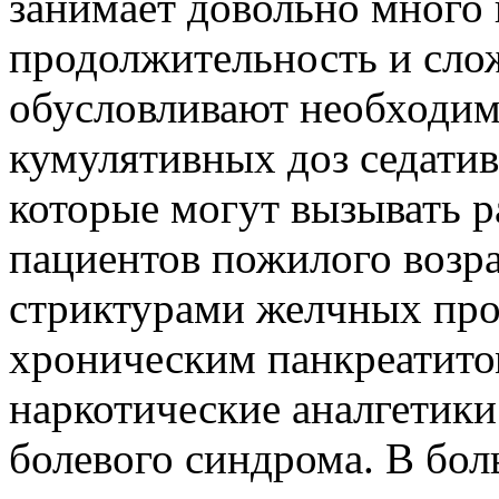
занимает довольно много 
продолжительность и сло
обусловливают необходим
кумулятивных доз седатив
которые могут вызывать 
пациентов пожилого возра
стриктурами желчных прот
хроническим панкреатит
наркотические аналгетик
болевого синдрома. В бол