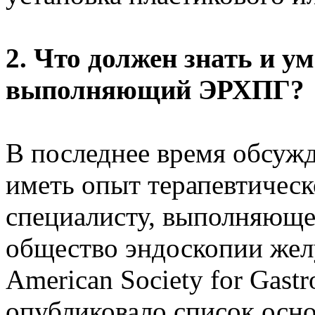
2. Что должен знать и ум
выполняющий ЭРХПГ?
В последнее время обсуж
иметь опыт терапевтичес
специалисту, выполняющ
общество эндоскопии жел
American Society for Gastr
опубликовало список осн