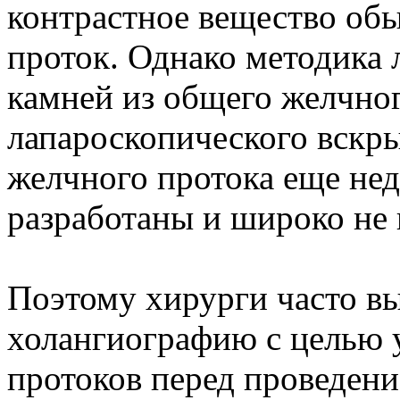
контрастное вещество об
проток. Однако методика 
камней из общего желчног
лапароскопического вскр
желчного протока еще нед
разработаны и широко не
Поэтому хирурги часто в
холангиографию с целью 
протоков перед проведен