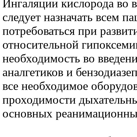
Ингаляции кислорода во 
следует назначать всем п
потребоваться при развит
относительной гипоксемии
необходимость во введени
аналгетиков и бензодиазе
все необходимое оборудов
проходимости дыхательны
основных реанимационны