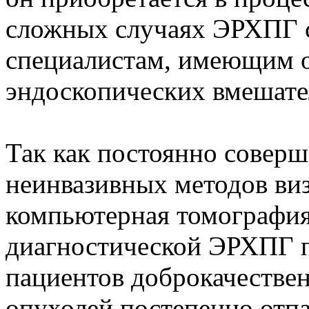
сложных случаях ЭРХПГ с
специалистам, имеющим 
эндоскопических вмешате
Так как постоянно соверш
неинвазивных методов виз
компьютерная томография
диагностической ЭРХПГ п
пациентов доброкачестве
опухолей постепенно отпа