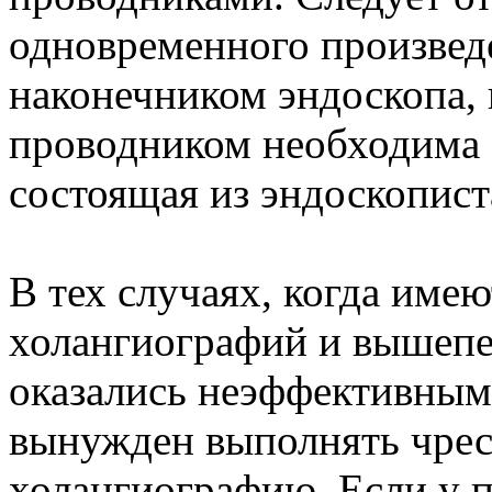
одновременного произвед
наконечником эндоскопа, 
проводником необходима 
состоящая из эндоскописта
В тех случаях, когда имею
холангиографий и вышеп
оказались неэффективными
вынужден выполнять чре
холангиографию. Если у 