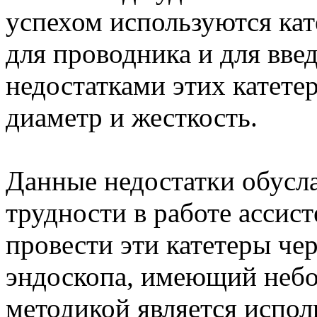
успехом используются ка
для проводника и для вве
недостатками этих катете
диаметр и жесткость.
Данные недостатки обусл
трудности в работе ассис
провести эти катетеры че
эндоскопа, имеющий неб
методикой является испол