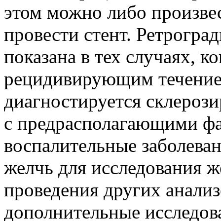
этом можно либо произве
провести стент. Ретрогра
показана в тех случаях, к
рецидивирующим течением
диагностируется склероз
с предрасполагающими фа
воспалительные заболева
желчь для исследования 
проведения других анализо
дополнительные исследов