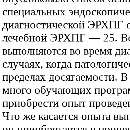
специальных эндоскопиче
диагностической ЭРХПГ о
лечебной ЭРХПГ — 25. В
выполняются во время ди
случаях, когда патологиче
пределах досягаемости. В
много обучающих програ
приобрести опыт проведе
Что же касается опыта вы
он приобретается в проце