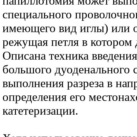
папиллотомия может вып
специального проволочног
имеющего вид иглы) или 
режущая петля в котором 
Описана техника введения 
большого дуоденального 
выполнения разреза в нап
определения его местона
катетеризации.