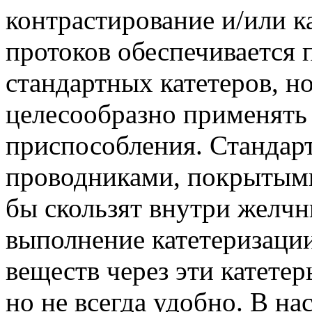
контрастирование и/или 
протоков обеспечивается 
стандартных катетеров, н
целесообразно применять
приспособления. Стандар
проводниками, покрытыми
бы скользят внутри желчн
выполнение катетеризаци
веществ через эти катете
но не всегда удобно. В на