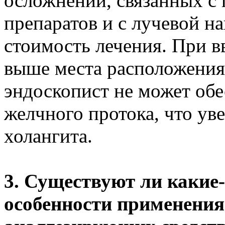
осложнений, связанных с
препаратов и с лучевой на
стоимость лечения. При в
выше места расположения
эндоскопист не может об
желчного протока, что ув
холангита.
3. Существуют ли какие
особенности применения