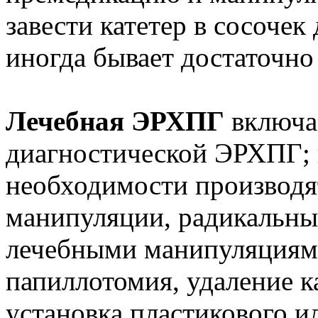
завести катетер в сосоче
иногда бывает достаточно
Лечебная ЭРХПГ
включа
диагностической ЭРХПГ; 
необходимости производя
манипуляции, радикальны
лечебными манипуляциями
папиллотомия, удаление к
установка пластикового и