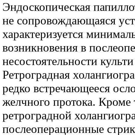
Эндоскопическая папилло
не сопровождающаяся уст
характеризуется минимал
возникновения в послеоп
несостоятельности культи
Ретроградная холангиогра
редко встречающееся осло
желчного протока. Кроме 
ретроградной холангиогр
послеоперационные стрик