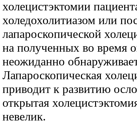
холецистэктомии пациент
холедохолитиазом или по
лапароскопической холеци
на полученных во время 
неожиданно обнаруживает
Лапароскопическая холец
приводит к развитию осл
открытая холецистэктомия
невелик.