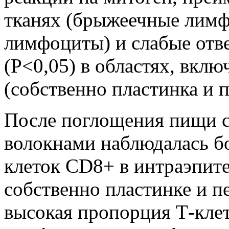
тканях (брыжеечные лимф
лимфоциты) и слабые отв
(Р<0,05) в областях, вк
(собственно пластинка и 
После поглощения пищи 
волокнами наблюдалась б
клеток CD8+ в интраэпит
собственно пластинке и п
высокая пропорция Т-кле