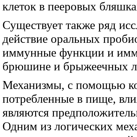
клеток в пееровых бляшка
Существует также ряд ис
действие оральных проби
иммунные функции и имм
брюшине и брыжеечных л
Механизмы, с помощью к
потребленные в пище, в
являются предположитель
Одним из логических мех