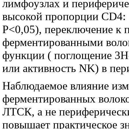
лимфоузлах и перифериче
высокой пропорции CD4: CD
Р<0,05), переключение к 
ферментированными воло
функции ( поглощение 3Н
или активность NK) в пер
Наблюдаемое влияние изм
ферментированных волоко
ЛТСК, а не периферическ
повышает практическое зн