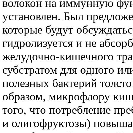
волокон на иммунную фу
установлен. Был предложе
которые будут обсуждатьс
гидролизуется и не абсорб
желудочно-кишечного тра
субстратом для одного ил
полезных бактерий толсто
образом, микрофлору киш
того, что потребление пр
и олигофруктозы) повыш