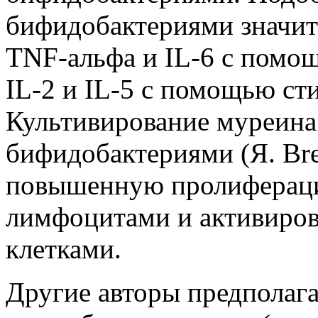
бифидобактериями значит
TNF-альфа и IL-6 с помо
IL-2 и IL-5 с помощью с
Культивирование муреина
бифидобактериями (Я. Bre
повышенную пролиферацию
лимфоцитами и активиро
клетками.
Другие авторы предполагал