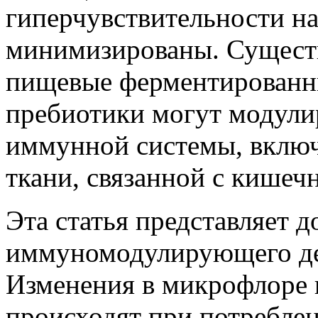
гиперчувствительности н
минимизированы. Существу
пищевые ферментированны
пребиотики могут модули
иммунной системы, включ
ткани, связанной с кишеч
Эта статья представляет д
иммуномодулирующего де
Изменения в микрофлоре 
происходят при потребле