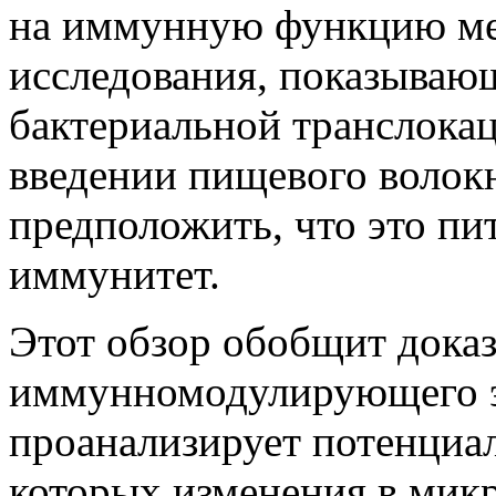
на иммунную функцию мен
исследования, показываю
бактериальной транслокац
введении пищевого волок
предположить, что это пи
иммунитет.
Этот обзор обобщит доказ
иммунномодулирующего э
проанализирует потенциа
которых изменения в мик