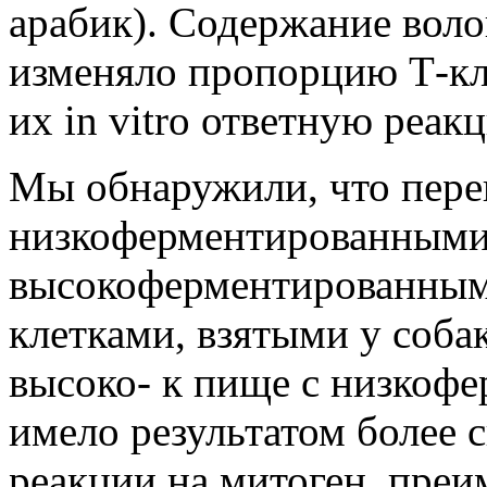
арабик). Содержание воло
изменяло пропорцию Т-кл
их in vitro ответную реак
Мы обнаружили, что пере
низкоферментированными
высокоферментированными
клетками, взятыми у соба
высоко- к пище с низкоф
имело результатом более 
реакции на митоген, пре