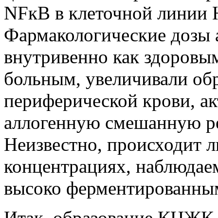
NFкВ в клеточной линии 
Фармакологические дозы а
внутривенно как здоровы
больным, увеличивали обр
периферической крови, ак
аллогенную смешанную р
Неизвестно, происходит л
концентрациях, наблюдае
высоко ферментированны
Итак, образование КЦЖК, 