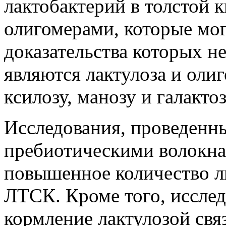
лактобактерий в толстой 
олигомерами, которые мог
доказательства которых 
являются лактулоза и оли
ксилозу, манозу и галактоз
Исследования, проведенн
пребиотическими волокна
повышенное количество л
ЛТСК. Кроме того, исслед
кормление лактулозой свя