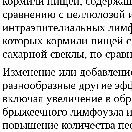
кормили пищей, содержащ
сравнению с целлюлозой
интраэпителиальных лимф
которых кормили пищей с
сахарной свеклы, по срав
Изменение или добавлени
разнообразные другие э
включая увеличение в обр
брыжеечного лимфоузла и
повышение количества пе