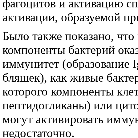
фагоцитов и активацию с
активации, образуемой пр
Было также показано, что
компоненты бактерий оказ
иммунитет (образование 
бляшек), как живые бакт
которого компоненты клет
пептидогликаны) или цит
могут активировать иммун
недостаточно.