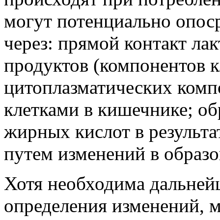
могут потенциально опос
через: прямой контакт ла
продуктов (компонентов 
цитоплазматических ком
клетками в кишечнике; о
жирных кислот в результа
путем изменений в образ
Хотя необходима дальнейш
определения изменений, 