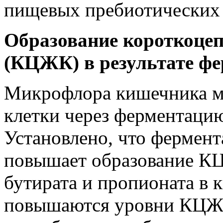
пищевых пребиотических 
Образование короткоце
(КЦЖК) в результате фе
Микрофлора кишечника м
клетки через ферментац
Установлено, что фермен
повышает образование КЦ
бутирата и пропионата в к
повышаются уровни КЦЖК