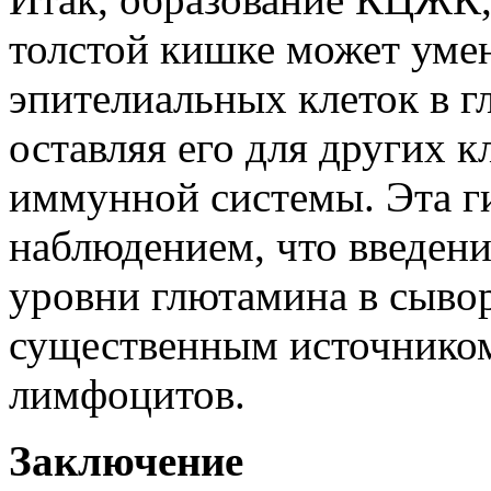
толстой кишке может уме
эпителиальных клеток в г
оставляя его для других к
иммунной системы. Эта г
наблюдением, что введен
уровни глютамина в сывор
существенным источнико
лимфоцитов.
Заключение