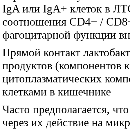
IgA или IgA+ клеток в Л
соотношения CD4+ / CD8+
фагоцитарной функции в
Прямой контакт лактобак
продуктов (компонентов 
цитоплазматических ком
клетками в кишечнике
Часто предполагается, чт
через их действие на мик