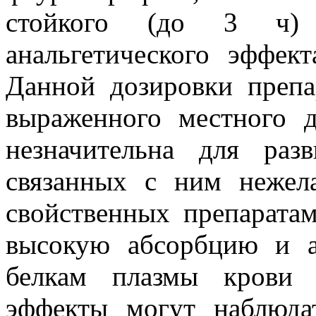
стойкого (до 3 ч) п
анальгетического эффек
Данной дозировки препа
выраженного местного 
незначительна для раз
связанных с ним нежел
свойственных препарат
высокую абсорбцию и 
белкам плазмы крови 
эффекты могут наблюда