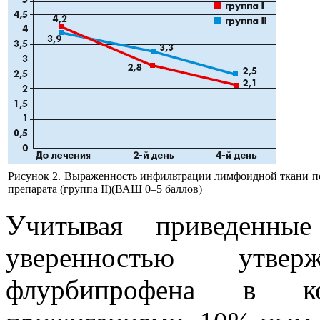
Рисунок 2. Выраженность инфильтрации лимфоидной ткани пос
препарата (группа II)(ВАШ 0–5 баллов)
Учитывая приведенн
уверенностью утве
флурбипрофена в к