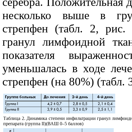
серебра. Положительная д
несколько выше в гру
стрепфен (табл. 2, рис.
гранул лимфоидной ткан
показателя выраженнос
уменьшалась в ходе леч
стрепфен (на 80%) (табл. 3
Таблица 2. Динамика степени инфильтрации гранул лимфоидно
препарата (группа II)(ВАШ 0–5 баллов)