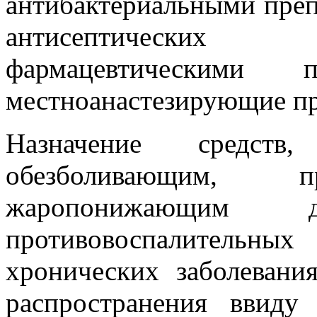
антибактериальными препа
антисептических
фармацевтическими п
местноанастезирующие пр
Назначение средств
обезболивающим, п
жаропонижающим де
противовоспалительны
хронических заболевани
распространения ввиду