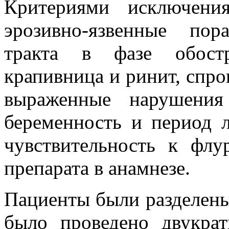
Критериями исключени
эрозивно-язвенные пор
тракта в фазе обостр
крапивница и ринит, сп
выраженные нарушения
беременность и период 
чувствительность к фл
препарата в анамнезе.
Пациенты были разделены
было проведено двукра