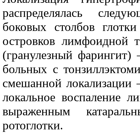
распределялась следу
боковых столбов глотк
островков лимфоидной т
(гранулезный фарингит)
больных с тонзиллэктоми
смешанной локализации 
локальное воспаление л
выраженным катаральн
ротоглотки.