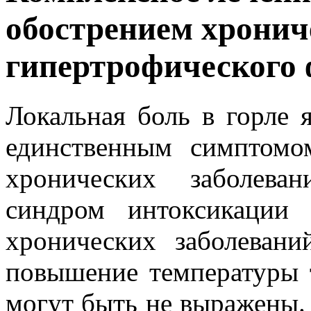
обострением хронич
гипертрофического
Локальная боль в горле 
единственным симптом
хронических заболева
синдром интоксикации
хронических заболеван
повышение температуры т
могут быть не выражены.