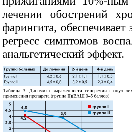
прижиганиями 10%-ным 
лечении обострений хро
фарингита, обеспечивает
регресс симптомов воспа
анальгетический эффект.
Таблица 3. Динамика выраженности гиперемии гранул лим
применения препарата (группа II)(ВАШ 0–5 баллов)