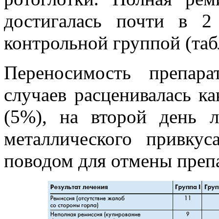
достигалась почти в 
контрольной группой (табл
Переносимость препар
случаев расценивалась к
(5%), на второй день л
металлического привку
поводом для отмены препа