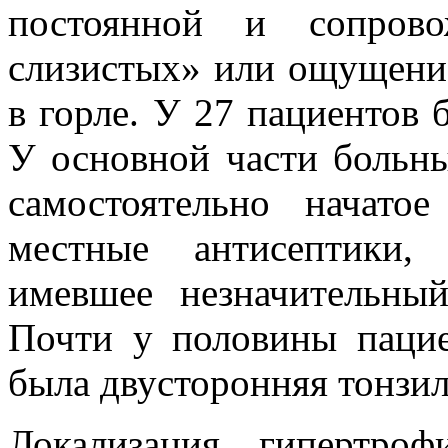
постоянной и сопрово
слизистых» или ощущени
в горле. У 27 пациентов 
У основной части больн
самостоятельно начатое
местные антисептики, 
имевшее незначительны
Почти у половины пацие
была двусторонняя тонзил
Локализация гипертроф