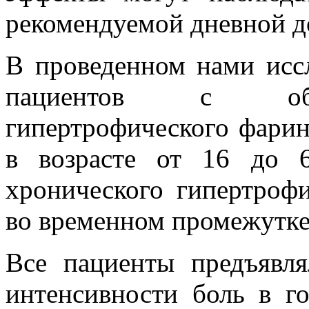
рекомендуемой дневной до
В проведенном нами исс
пациентов с обос
гипертрофического фари
в возрасте от 16 до 6
хронического гипертрофи
во временном промежутке 
Все пациенты предъявл
интенсивности боль в г