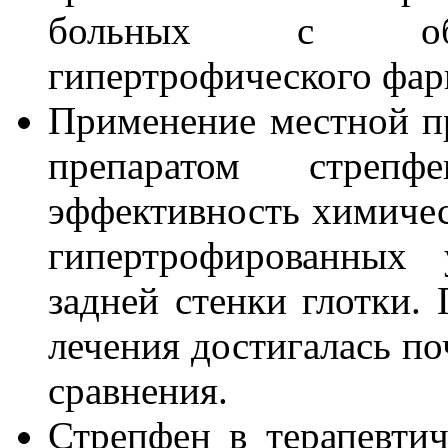
больных с обос
гипертрофического фар
Применение местной п
препаратом стрепф
эффективность химиче
гипертрофированных 
задней стенки глотки.
лечения достигалась по
сравнения.
Стрепфен в терапевти