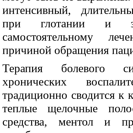
интенсивный, длительн
при глотании и за
самостоятельному ле
причиной обращения паци
Терапия болевого с
хронических воспали
традиционно сводится к 
теплые щелочные поло
средства, ментол и п