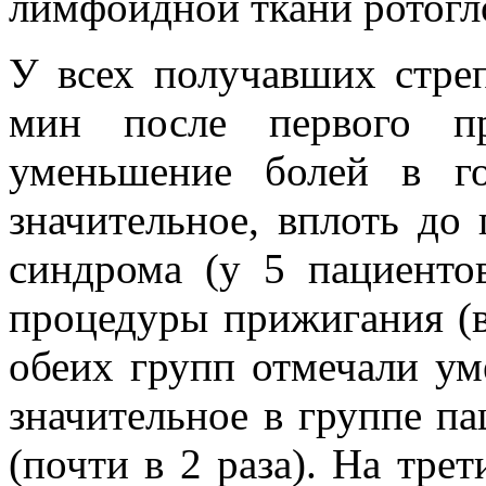
лимфоидной ткани ротогло
У всех получавших стре
мин после первого пр
уменьшение болей в го
значительное, вплоть до
синдрома (у 5 пациенто
процедуры прижигания (в
обеих групп отмечали ум
значительное в группе п
(почти в 2 раза). На тре