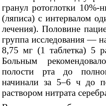
гранул ротоглотки 10%-н
(ляписа) с интервалом од
лечения). Половине паци
группа исследования — на
8,75 мг (1 таблетка) 5 р
Больным рекомендовал
полости рта до полно
начинали за 5–6 ч до 
раствором нитрата серебра