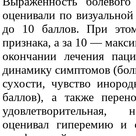
Выраженность болевого
оценивали по визуальной
до 10 баллов. При это
признака, а за 10 — макс
окончании лечения пац
динамику симптомов (бол
сухости, чувство иноро
баллов), а также перен
удовлетворительная, н
оценивал гиперемию и 