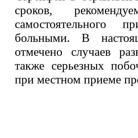
сроков, рекоменду
самостоятельного п
больными. В настоя
отмечено случаев раз
также серьезных поб
при местном приеме пр