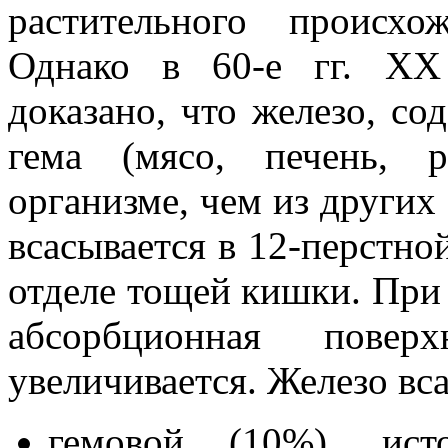
растительного происхо
Однако в 60-е гг. ХХ
доказано, что железо, со
гема (мясо, печень, 
организме, чем из других
всасывается в 12-перстно
отделе тощей кишки. При
абсорбционная повер
увеличивается. Железо вса
гемовой (10%), ист