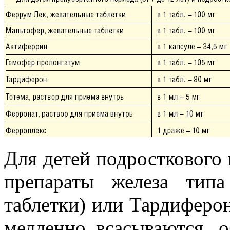
Для детей подросткового 
препараты железа тип
таблетки) или Тардиферо
медленно всасываются, 