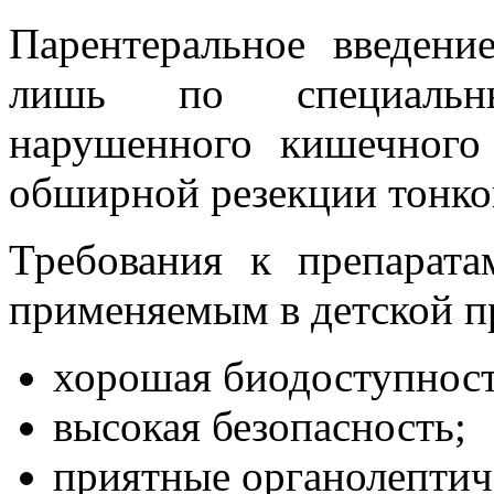
Парентеральное введени
лишь по специальн
нарушенного кишечного 
обширной резекции тонко
Требования к препарата
применяемым в детской п
хорошая биодоступност
высокая безопасность;
приятные органолептич