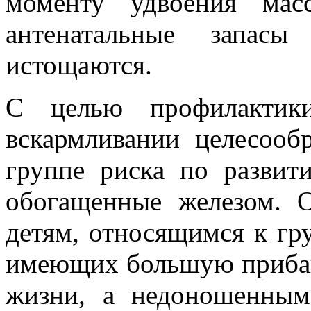
моменту удвоения мас
антенатальные запас
истощаются.
С целью профилактик
вскармливании целесооб
группе риска по развит
обогащенные железом. 
детям, относящимся к гру
имеющих большую прибавк
жизни, а недоношенным