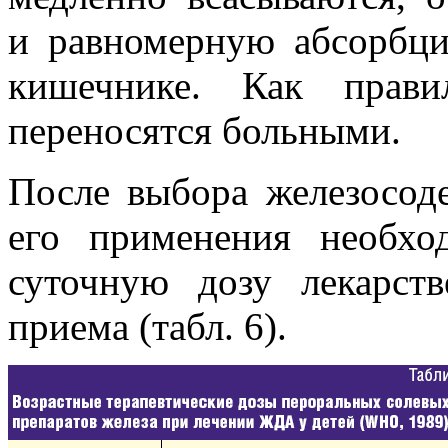
и равномерную абсорбци
кишечнике. Как прави
переносятся больными.
После выбора железосод
его применения необхо
суточную дозу лекарств
приема (табл. 6).