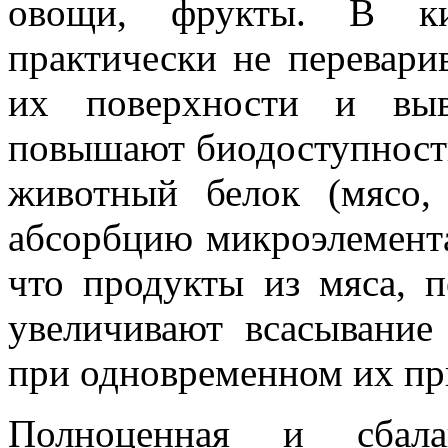
овощи, фрукты. В ки
практически не перевари
их поверхности и выв
повышают биодоступность
животный белок (мясо,
абсорбцию микроэлемента
что продукты из мяса, п
увеличивают всасывание
при одновременном их пр
Полноценная и сбала