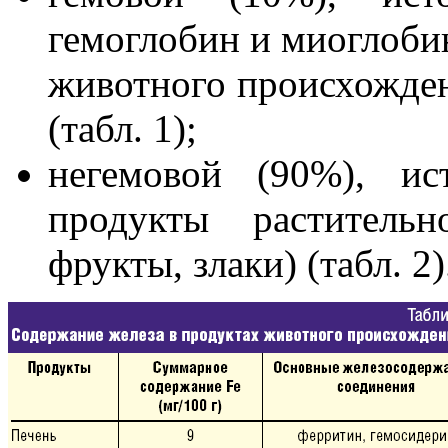
гемоглобин и миоглобин
животного происхождени
(табл. 1);
негемовой (90%), ис
продукты растительн
фрукты, злаки) (табл. 2)