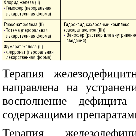
Терапия железодефици
направлена на устране
восполнение дефицита
содержащими препаратам
Терапия железодефи