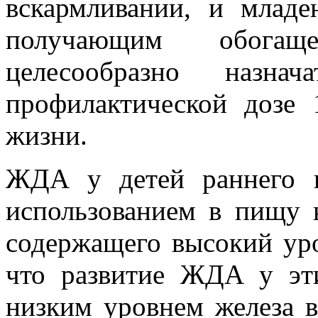
вскармливании, и млад
получающим обогащ
целесообразно назна
профилактической дозе 
жизни.
ЖДА у детей раннего в
использованием в пищу к
содержащего высокий уро
что развитие ЖДА у эти
низким уровнем железа в