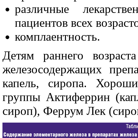
различные лекарств
пациентов всех возраст
комплаентность.
Детям раннего возраста
железосодержащих преп
капель, сиропа. Хорош
группы Актиферрин (капл
сироп), Феррум Лек (сироп