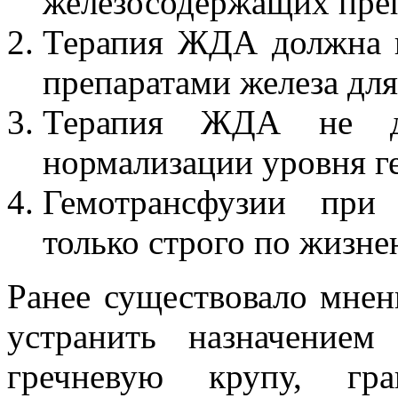
железосодержащих преп
Терапия ЖДА должна 
препаратами железа для
Терапия ЖДА не до
нормализации уровня г
Гемотрансфузии пр
только строго по жизн
Ранее существовало мнен
устранить назначением
гречневую крупу, гр