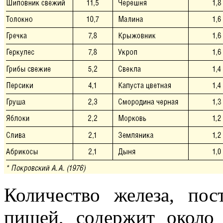
Количество железа, по
пищей, содержит около