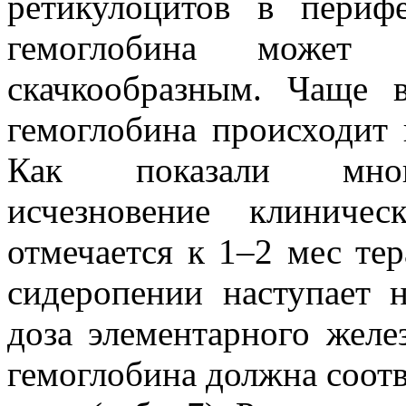
ретикулоцитов в периф
гемоглобина может
скачкообразным. Чаще 
гемоглобина происходит 
Как показали много
исчезновение клиничес
отмечается к 1–2 мес тер
сидеропении наступает 
доза элементарного желе
гемоглобина должна соотв